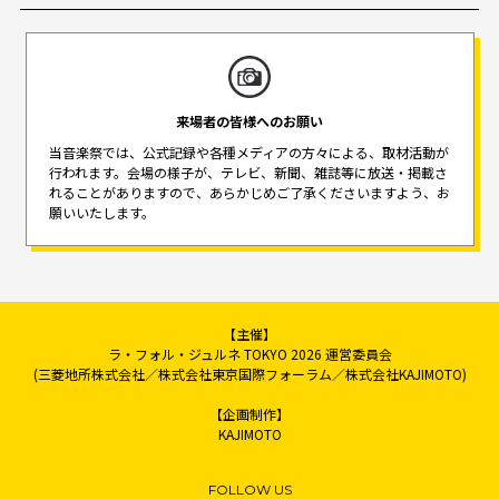
来場者の皆様へのお願い
当音楽祭では、公式記録や各種メディアの方々による、取材活動が
行われます。
会場の様子が、テレビ、新聞、雑誌等に放送・掲載さ
れることがありますので、
あらかじめご了承くださいますよう、お
願いいたします。
【主催】
ラ・フォル・ジュルネ TOKYO 2026 運営委員会
(三菱地所株式会社／株式会社東京国際フォーラム／株式会社KAJIMOTO)
【企画制作】
KAJIMOTO
FOLLOW US