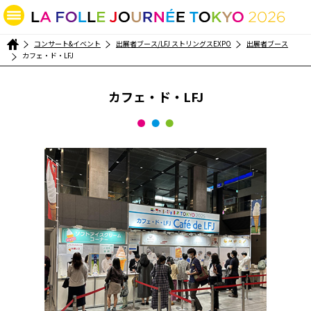
コンサート&イベント
出展者ブース/LFJ ストリングスEXPO
出展者ブース
カフェ・ド・LFJ
カフェ・ド・LFJ