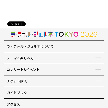
ラ・フォル・ジュルネについて
テーマと楽しみ方
コンサート&イベント
チケット購入
ガイドブック
アクセス