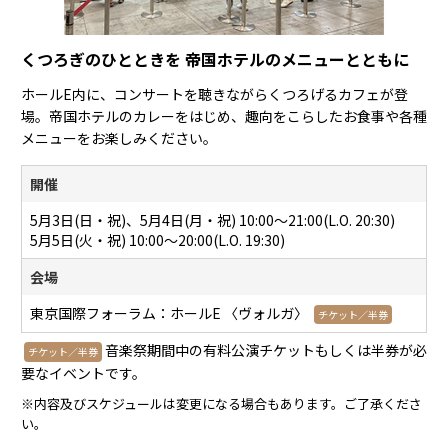
くつろぎのひとときを 帝国ホテルのメニューとともに
ホールE内に、コンサートを聴きながらくつろげるカフェが登
場。帝国ホテルのカレーをはじめ、趣向をこらしたお食事や各種
メニューをお楽しみください。
開催
5月3日(日・祝)、5月4日(月・祝) 10:00〜21:00(L.O. 20:30)
5月5日(火・祝) 10:00～20:00(L.O. 19:30)
会場
東京国際フォーラム：ホールE 〈ヴォルガ〉
チケット／半券
音楽祭期間中の有料公演チケットもしくは半券が必
チケット／半券
要なイベントです。
※内容及びスケジュールは変更になる場合もあります。ご了承くださ
い。