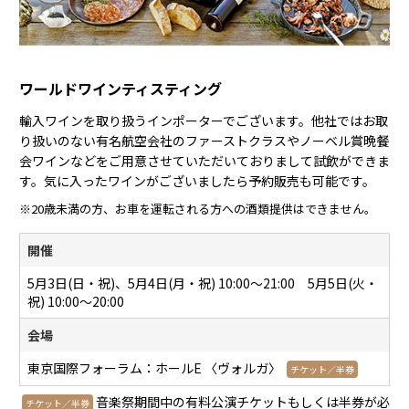
ワールドワインティスティング
輸入ワインを取り扱うインポーターでございます。他社ではお取
り扱いのない有名航空会社のファーストクラスやノーベル賞晩餐
会ワインなどをご用意させていただいておりまして試飲ができま
す。気に入ったワインがございましたら予約販売も可能です。
※20歳未満の方、お車を運転される方への酒類提供はできません。
開催
5月3日(日・祝)、5月4日(月・祝) 10:00〜21:00 5月5日(火・
祝) 10:00～20:00
会場
東京国際フォーラム：ホールE 〈ヴォルガ〉
チケット／半券
音楽祭期間中の有料公演チケットもしくは半券が必
チケット／半券