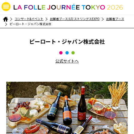
コンサート&イベント
出展者ブース/LFJ ストリングスEXPO
出展者ブース
ピーロート・ジャパン株式会社
ピーロート・ジャパン株式会社
公式サイトへ