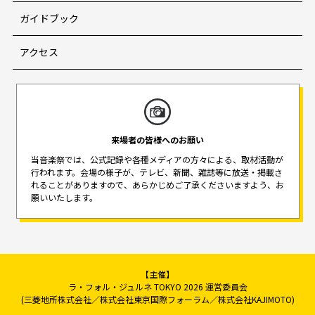
ガイドブック
アクセス
来場者の皆様へのお願い
当音楽祭では、公式記録や各種メディアの方々による、取材活動が
行われます。
会場の様子が、テレビ、新聞、雑誌等に放送・掲載さ
れることがありますので、
あらかじめご了承くださいますよう、お
願いいたします。
【主催】
ラ・フォル・ジュルネ TOKYO 2026 運営委員会
(三菱地所株式会社／株式会社東京国際フォーラム／株式会社KAJIMOTO)