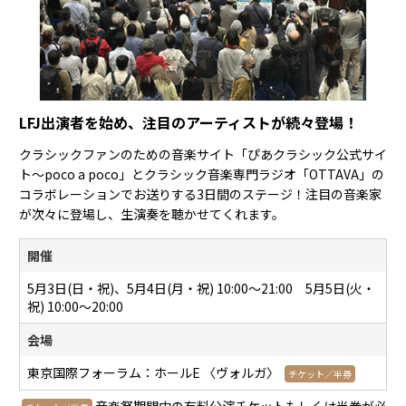
LFJ出演者を始め、注目のアーティストが続々登場！
クラシックファンのための音楽サイト「ぴあクラシック公式サイ
ト～poco a poco」とクラシック音楽専門ラジオ「OTTAVA」の
コラボレーションでお送りする3日間のステージ！注目の音楽家
が次々に登場し、生演奏を聴かせてくれます。
開催
5月3日(日・祝)、5月4日(月・祝) 10:00〜21:00 5月5日(火・
祝) 10:00～20:00
会場
東京国際フォーラム：ホールE 〈ヴォルガ〉
チケット／半券