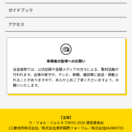
ガイドブック
アクセス
来場者の皆様へのお願い
当音楽祭では、公式記録や各種メディアの方々による、取材活動が
行われます。
会場の様子が、テレビ、新聞、雑誌等に放送・掲載さ
れることがありますので、
あらかじめご了承くださいますよう、お
願いいたします。
【主催】
ラ・フォル・ジュルネ TOKYO 2026 運営委員会
(三菱地所株式会社／株式会社東京国際フォーラム／株式会社KAJIMOTO)