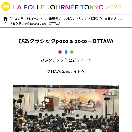
コンサート&イベント
出展者ブース/LFJ ストリングスEXPO
出展者ブース
ぴあクラシックpoco a poco＋OTTAVA
ぴあクラシックpoco a poco＋OTTAVA
ぴあクラシック 公式サイトへ
OTTAVA 公式サイトへ