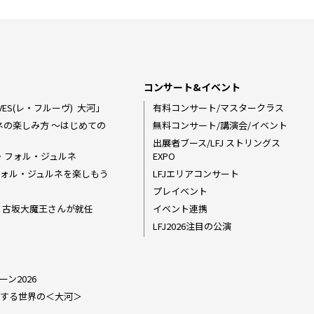
コンサート&イベント
ES(レ・フルーヴ) ―― 大河」
有料コンサート/マスタークラス
ネの楽しみ方 〜はじめての
無料コンサート/講演会/イベント
出展者ブース/LFJ ストリングス
・フォル・ジュルネ
EXPO
ラ・フォル・ジュルネを楽しもう
LFJエリアコンサート
プレイベント
ダー 古坂大魔王さんが就任
イベント連携
LFJ2026注目の公演
ーン2026
6 関連する世界の＜大河＞