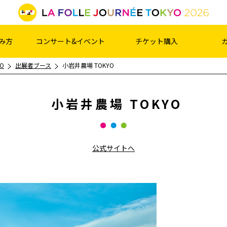
み方
コンサート&イベント
チケット購入
O
出展者ブース
小岩井農場 TOKYO
小岩井農場 TOKYO
公式サイトへ