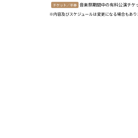
音楽祭期間中の有料公演チケ
チケット／半券
※内容及びスケジュールは変更になる場合もあり