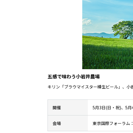
五感で味わう小岩井農場
キリン「ブラウマイスター樽生ビール」、小
開催
5月3日(日・祝)、5月4日
会場
東京国際フォーラム：