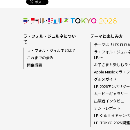
ラ・フォル・ジュルネについ
テーマと楽しみ方
て
テーマは「LES FLEUV
ラ・フォル・ジュルネとは？
ラ・フォル・ジュル
LFJ〜
これまでの歩み
お子さまと楽しむラ
開催概要
Apple Musicで
グルメガイド
LFJ2026アンバサ
ムービーギャラリー
出演者インタビュー
ナントレポート
LFJぐるぐるキャンペ
LFJ TOKYO 202