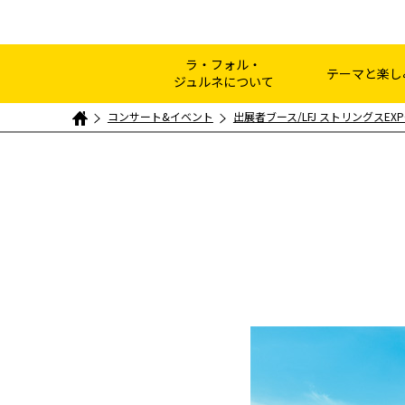
ラ・フォル・
テーマと楽し
ジュルネについて
コンサート&イベント
出展者ブース/LFJ ストリングスEXP