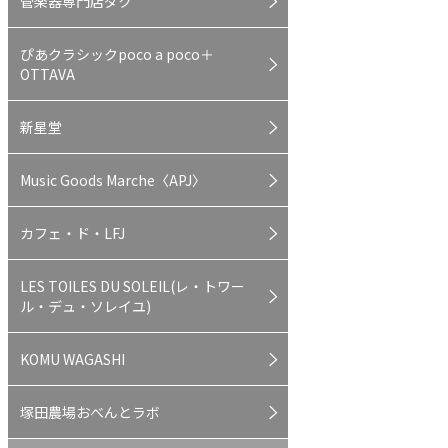
管楽器専門店ダク
ぴあクラシックpoco a poco＋
OTTAVA
新星堂
Music Goods Marche〈APJ〉
カフェ・ド・LFJ
LES TOILES DU SOLEIL(レ・トワー
ル・デュ・ソレイユ)
KOMU WAGASHI
塚田農場おべんとラボ