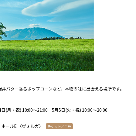
岩井バター香るポップコーンなど、本物の味に出会える場所です。
(月・祝) 10:00〜21:00 5月5日(火・祝) 10:00～20:00
ホールE 〈ヴォルガ〉
チケット／半券