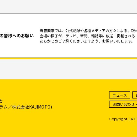
当音楽祭では、公式記録や各種メディアの方々による、取
の皆様へのお願い
会場の様子が、テレビ、新聞、雑誌等に放送・掲載される
あらかじめご了承くださいますよう、お願いいたします。
ニュース
会
お問い合わせ
／株式会社KAJIMOTO)
Copyright LA 