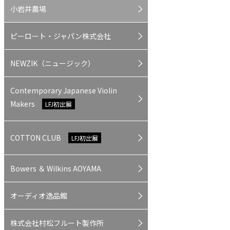
小岩井農場
ピーロート・ジャパン株式会社
NEWZIK（ニュージック）
Contemporary Japanese Violin
Makers
LFJ初出展
COTTON CLUB
LFJ初出展
Bowers ＆ Wilkins AOYAMA
オーディオ逸品館
株式会社村松フルート製作所