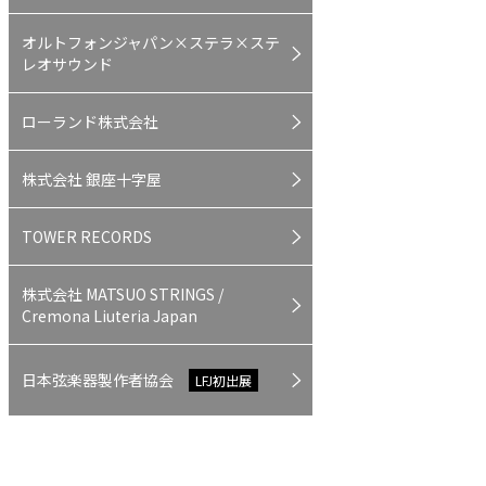
オルトフォンジャパン×ステラ×ステ
レオサウンド
ローランド株式会社
株式会社 銀座十字屋
TOWER RECORDS
株式会社 MATSUO STRINGS /
Cremona Liuteria Japan
日本弦楽器製作者協会
LFJ初出展