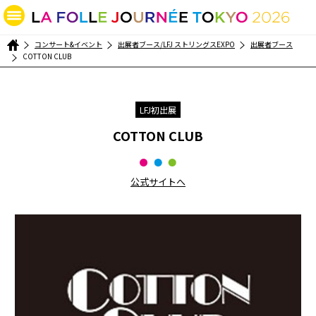
コンサート&イベント
出展者ブース/LFJ ストリングスEXPO
出展者ブース
COTTON CLUB
LFJ初出展
COTTON CLUB
公式サイトへ